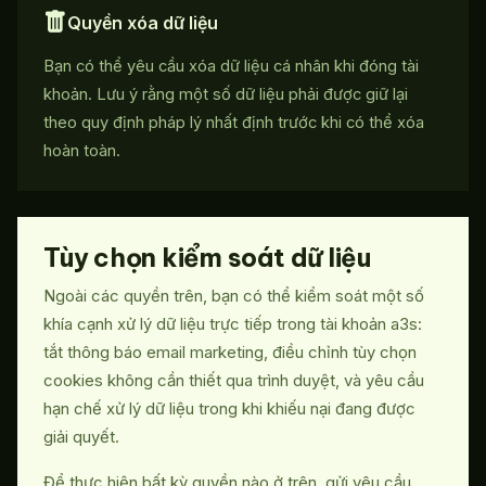
Quyền xóa dữ liệu
Bạn có thể yêu cầu xóa dữ liệu cá nhân khi đóng tài
khoản. Lưu ý rằng một số dữ liệu phải được giữ lại
theo quy định pháp lý nhất định trước khi có thể xóa
hoàn toàn.
Tùy chọn kiểm soát dữ liệu
Ngoài các quyền trên, bạn có thể kiểm soát một số
khía cạnh xử lý dữ liệu trực tiếp trong tài khoản a3s:
tắt thông báo email marketing, điều chỉnh tùy chọn
cookies không cần thiết qua trình duyệt, và yêu cầu
hạn chế xử lý dữ liệu trong khi khiếu nại đang được
giải quyết.
Để thực hiện bất kỳ quyền nào ở trên, gửi yêu cầu