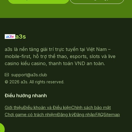
a3s
a3s là nền tảng giải trí trực tuyến tại Việt Nam –
mobile-first, hỗ trợ thể thao, esports, slots và live
casino kiểu casino, thanh toán VND an toàn.
support@a3s.club
© 2026 a3s. All rights reserved.
Điều hướng nhanh
Giới thiệu
Điều khoản và Điều kiện
Chính sách bảo mật
Chơi game có trách nhiệm
Đăng ký
Đăng nhập
FAQ
Sitemap