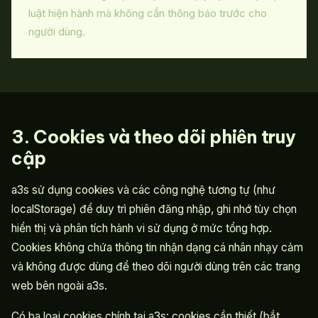
luật hiện hành mà không cần thông báo trước cho
người dùng.
3. Cookies và theo dõi phiên truy
cập
a3s sử dụng cookies và các công nghệ tương tự (như
localStorage) để duy trì phiên đăng nhập, ghi nhớ tùy chọn
hiển thị và phân tích hành vi sử dụng ở mức tổng hợp.
Cookies không chứa thông tin nhận dạng cá nhân nhạy cảm
và không được dùng để theo dõi người dùng trên các trang
web bên ngoài a3s.
Có ba loại cookies chính tại a3s: cookies cần thiết (bắt