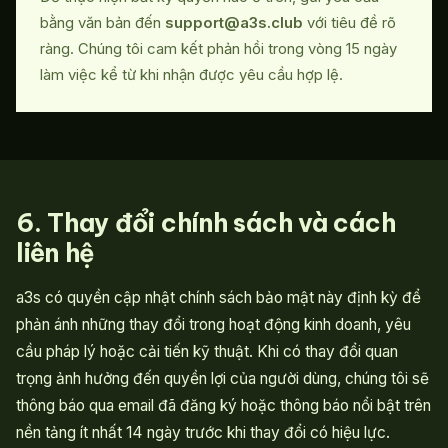
bằng văn bản đến
support@a3s.club
với tiêu đề rõ
ràng. Chúng tôi cam kết phản hồi trong vòng 15 ngày
làm việc kể từ khi nhận được yêu cầu hợp lệ.
6. Thay đổi chính sách và cách
liên hệ
a3s có quyền cập nhật chính sách bảo mật này định kỳ để
phản ánh những thay đổi trong hoạt động kinh doanh, yêu
cầu pháp lý hoặc cải tiến kỹ thuật. Khi có thay đổi quan
trọng ảnh hưởng đến quyền lợi của người dùng, chúng tôi sẽ
thông báo qua email đã đăng ký hoặc thông báo nổi bật trên
nền tảng ít nhất 14 ngày trước khi thay đổi có hiệu lực.