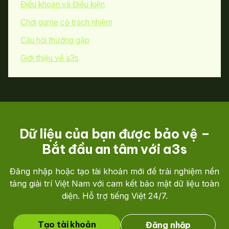
Điều khoản và Điều kiện
Chơi game có trách nhiệm
Câu hỏi thường gặp
Giới thiệu về a3s
Dữ liệu của bạn được bảo vệ –
Bắt đầu an tâm với a3s
Đăng nhập hoặc tạo tài khoản mới để trải nghiệm nền
tảng giải trí Việt Nam với cam kết bảo mật dữ liệu toàn
diện. Hỗ trợ tiếng Việt 24/7.
Tạo tài khoản
Đăng nhập