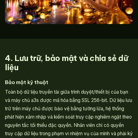
4. Lưu trữ, bảo mật và chia sẻ dữ
liệu
Bảo mật kỹ thuật
Toàn bộ dữ liệu truyền tải giữa trình duyệt/thiết bị của bạn
và máy chủ a3s được mã hóa bằng SSL 256-bit. Dữ liệu lưu
trữ trên máy chủ được bảo vệ bằng tường lửa, hệ thống
phát hiện xâm nhập và kiểm soát truy cập nghiêm ngặt theo
nguyên tắc tối thiểu đặc quyền. Nhân viên chỉ có quyền
truy cập dữ liệu trong phạm vi nhiệm vụ của mình và phải ký