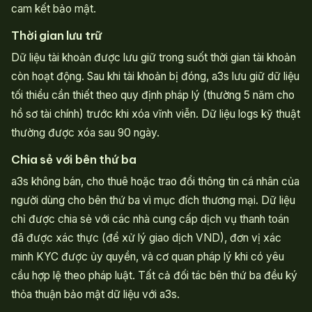
cam kết bảo mật.
Thời gian lưu trữ
Dữ liệu tài khoản được lưu giữ trong suốt thời gian tài khoản
còn hoạt động. Sau khi tài khoản bị đóng, a3s lưu giữ dữ liệu
tối thiểu cần thiết theo quy định pháp lý (thường 5 năm cho
hồ sơ tài chính) trước khi xóa vĩnh viễn. Dữ liệu logs kỹ thuật
thường được xóa sau 90 ngày.
Chia sẻ với bên thứ ba
a3s không bán, cho thuê hoặc trao đổi thông tin cá nhân của
người dùng cho bên thứ ba vì mục đích thương mại. Dữ liệu
chỉ được chia sẻ với các nhà cung cấp dịch vụ thanh toán
đã được xác thực (để xử lý giao dịch VND), đơn vị xác
minh KYC được ủy quyền, và cơ quan pháp lý khi có yêu
cầu hợp lệ theo pháp luật. Tất cả đối tác bên thứ ba đều ký
thỏa thuận bảo mật dữ liệu với a3s.