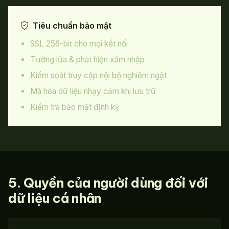
Tiêu chuẩn bảo mật
SSL 256-bit cho mọi kết nối
Tường lửa & phát hiện xâm nhập
Kiểm soát truy cập nội bộ nghiêm ngặt
Mã hóa dữ liệu nhạy cảm khi lưu trữ
Kiểm tra bảo mật định kỳ
5. Quyền của người dùng đối với
dữ liệu cá nhân