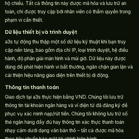
hộ chiếu. Tất cả thông tin này được mã hóa và lưu trữ an
toàn, chỉ được truy cập bởi nhân viên có thẩm quyền trong
phạm vi cần thiết.
Dữ liệu thiết bị và trình duyệt
a3s tự động thu thập một số dữ liệu kỹ thuật khi bạn truy
cập nền tảng, bao gồm địa chỉ IP, loại trình duyệt, hệ điều
hành, độ phân giải màn hình và múi giờ. Dữ liệu này được
dùng để phát hiện hành vi bất thường, ngăn chặn gian lận và
cải thiện hiệu năng giao diện trên thiết bị di động.
Thông tin thanh toán
Giao dịch tại a3s thực hiện bằng VND. Chúng tôi lưu trữ
thông tin tài khoản ngân hàng và ví điện tử đã đăng ký để
phục vụ xác minh nạp/rút tiền. Chúng tôi không lưu trữ số
thẻ ngân hàng đầy đủ hay thông tin xác thực thanh toán
nhạy cảm dưới dạng văn bản thô – tất cả được mã hóa
theo tiêu chuẩn bảo mật tài chính hiện hành.