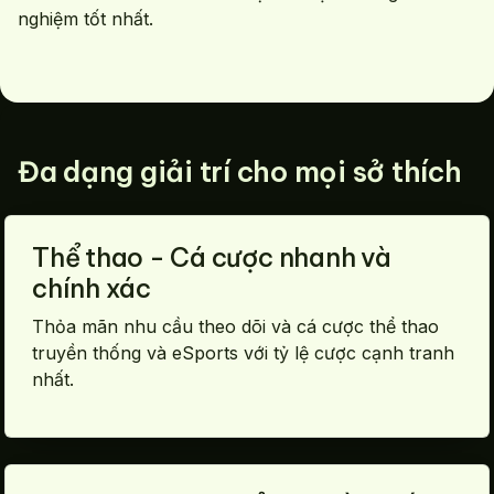
nghiệm tốt nhất.
Đa dạng giải trí cho mọi sở thích
Thể thao - Cá cược nhanh và
chính xác
Thỏa mãn nhu cầu theo dõi và cá cược thể thao
truyền thống và eSports với tỷ lệ cược cạnh tranh
nhất.