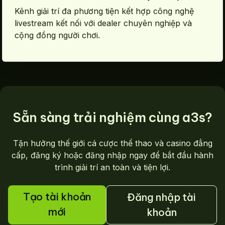
Kênh giải trí đa phương tiện kết hợp công nghệ
livestream kết nối với dealer chuyên nghiệp và
cộng đồng người chơi.
Sẵn sàng trải nghiệm cùng a3s?
Tận hưởng thế giới cá cược thể thao và casino đẳng
cấp, đăng ký hoặc đăng nhập ngay để bắt đầu hành
trình giải trí an toàn và tiện lợi.
Tạo tài khoản
Đăng nhập tài
mới
khoản