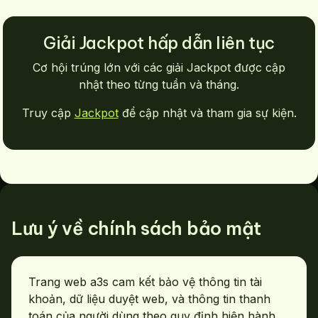
Giải Jackpot hấp dẫn liên tục
Cơ hội trúng lớn với các giải Jackpot được cập
nhật theo từng tuần và tháng.
Truy cập
Jackpot
để cập nhật và tham gia sự kiện.
Lưu ý về chính sách bảo mật
Trang web a3s cam kết bảo vệ thông tin tài
khoản, dữ liệu duyệt web, và thông tin thanh
toán của người dùng theo quy định hiện hành.