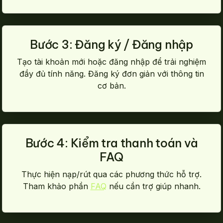
Bước 3: Đăng ký / Đăng nhập
Tạo tài khoản mới hoặc đăng nhập để trải nghiệm
đầy đủ tính năng. Đăng ký đơn giản với thông tin
cơ bản.
Bước 4: Kiểm tra thanh toán và
FAQ
Thực hiện nạp/rút qua các phương thức hỗ trợ.
Tham khảo phần
FAQ
nếu cần trợ giúp nhanh.