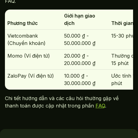
FAQ.
Giới hạn giao
Phương thức
dịch
Thời gian x
Vietcombank
50.000 ₫ -
15-30 phút
(Chuyển khoản)
50.000.000 ₫
Momo (Ví điện tử)
20.000 ₫ -
Thường dư
20.000.000 ₫
15 phút
ZaloPay (Ví điện tử)
10.000 ₫ -
Ước tính 1
30.000.000 ₫
phút
Chi tiết hướng dẫn và các câu hỏi thường gặp về
thanh toán được cập nhật trong phần
FAQ
.